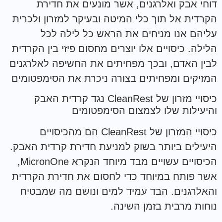
דוחי אבק ואלרגנים, אשר מונעים את חדירת
הקרדית אל תוך כלי המיטה ובעיקר למזרון ולכרית
עליהם אנו מניחים את הראש כל לילה לכל
הלילה. כיסויים אלו יוצרים מחסום פיזי בין הקרדית
לבין האדם, ובכך מפחיתים את החשיפה לאלרגנים
המזיקים ומפחיתים בצורה ניכרת את הסימפטומים
כיסויי מזרון של CleanRest נגד קרדית האבק
והיעילות שלו לצמצום הסימפטומים
כיסויי המזרון של CleanRest הם מהכיסויים
היעילים ביותר בשוק למניעת חדירת קרדית האבק.
הכיסויים עשויים מבד מיוחד הנקרא MicronOne,
אשר פותח במיוחד כדי לחסום את חדירת הקרדית
והאלרגנים. הבד עמיד למים ונושם מה שמבטיח
נוחות מרבית בזמן השינה.