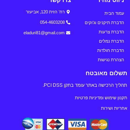
ניווט מהיר
צרו קשר
רח' הזית 120, אביעזר
עמוד הבית
הדברת תיקנים וג'וקים
054-4603208
הדברת צרעות
eladuri81@gmail.com
הדברת נמלים
הדברת חולדות
הצהרת נגישות
תשלום מאובטח
תהליך הרכישה באתר עומד בתקן PCI DSS.
תקנון שימוש ומדיניות פרטיות
אחריות ושירות