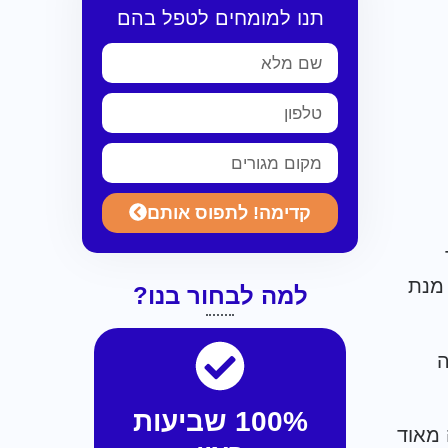
תנו למומחים לטפל בהם
קדימה! לתפוס אותם
 מנת
למה לבחור בנו?
ה
100% שביעות
 מאוד