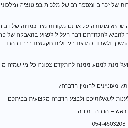
ת של זכרים ומספר רב של מלכות בפוטנציה (מלכונים
שהיא מתחרה על אותם מקורות מזון כמו זה של דבור
ך להביא להכחדתם דבר העלול לפגוע בהאבקה של פרח
משיך ולשרוד כמו גם בגידולים חקלאים רבים בהם
 ועל מנת למנוע ממנה להתקדם צפונה כל מי שמזה מו
? מעוניינים להזמין הדברה?
לענות לשאלותיכם ולבצע הדברה מקצועית בביתכם
בראש – הדברה נכונה
054-4603208