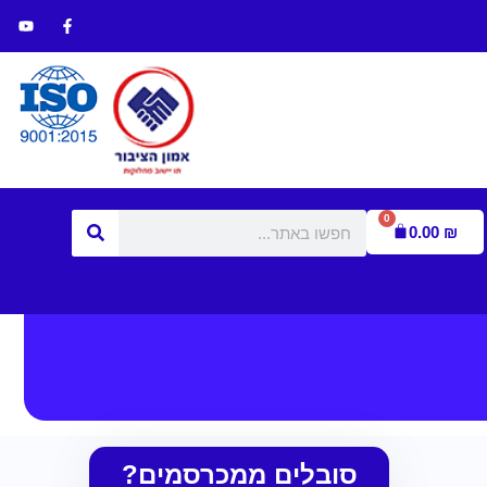
0
0.00
₪
סובלים ממכרסמים?