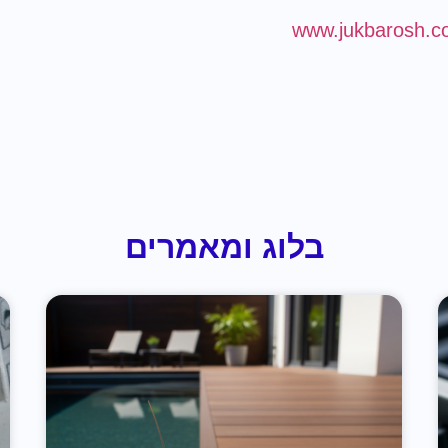
www.jukbarosh.
בלוג ומאמרים