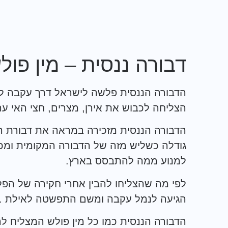
דבורה ננסית – מין פו
הדבורה הננסית פלשה לישראל דרך עקבה לש
הצליחה לכבוש את אירן, מצרים, חצי האי ערב
הדבורה הננסית מזכירה במראה את דבורת ה
גודלה כשליש מזה של הדבורה המקומית ומכ
למנוע ממה להתבסס בארץ.
לפי מה שהצליחו להבין אחרי חקירה של הפ
הגיעה לנמל עקבה ומשם התפשטה לאילת .
הדבורה הננסית כמו כל מין פולש המצליח ל