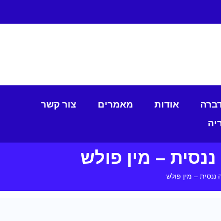
דברה
אודות
מאמרים
צור קשר
יה
ננסית – מין פולש
 ננסית – מין פולש