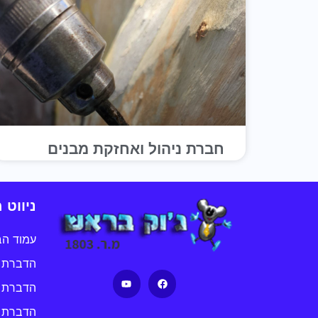
חברת ניהול ואחזקת מבנים
ניווט 
עמוד הב
הדברת ת
הדברת 
הדברת 