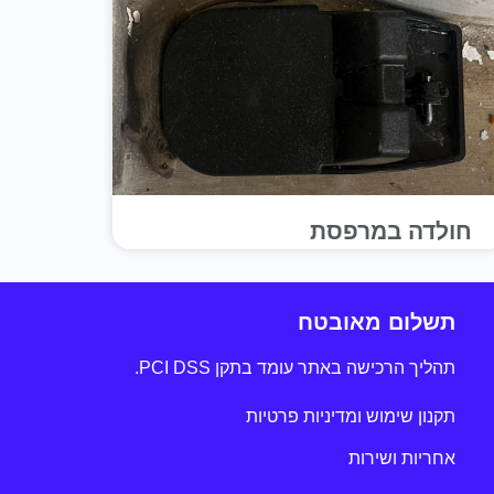
חולדה במרפסת
תשלום מאובטח
תהליך הרכישה באתר עומד בתקן PCI DSS.
תקנון שימוש ומדיניות פרטיות
אחריות ושירות