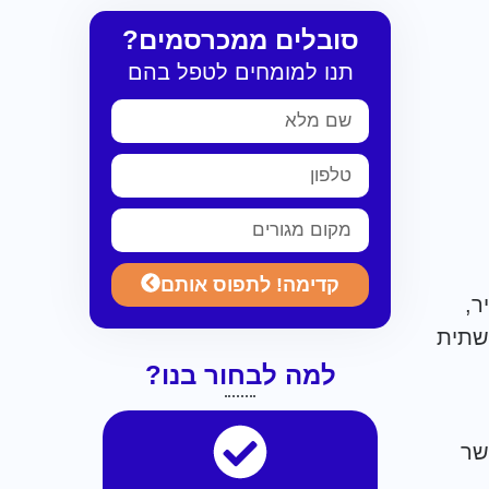
סובלים ממכרסמים?
תנו למומחים לטפל בהם
קדימה! לתפוס אותם
ר,
שתית
למה לבחור בנו?
שר