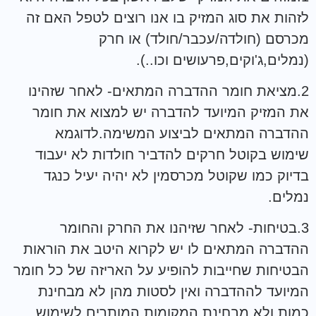
לזהות את סוג המזיק בו אנו רוצים לטפל האם זה
מכרסם (חולדה/עכבר/חולד) או חרק
(נמלים,ג'וקים,פרעושים וכו..).
2.מציאת חומר ההדברה המתאים- לאחר שזהינו
את המזיק המיועד להדברה יש למצוא את חומר
ההדברה המתאים לביצוע המשימה.לדוגמא
שימוש בקוטל חרקים להדביר חולדות לא יעבוד
בדיוק כמו שקוטל מכרסמין לא יהיה יעיל כנגד
נמלים.
3.בטיחות- לאחר שזיהנו את החרק והחומר
ההדברה המתאים לו יש לקרוא היטב את הוראות
הבטיחות שחייבות להופיע על האריזה של כל חומר
המיועד לההדברה ואין לסטות מהן לא מבחינת
כמות ולא מבחינת המקומות המותרים לשימוש