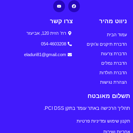
ניווט מהיר
צרו קשר
רח' הזית 120, אביעזר
עמוד הבית
הדברת תיקנים וג'וקים
054-4603208
הדברת צרעות
eladuri81@gmail.com
הדברת נמלים
הדברת חולדות
הצהרת נגישות
תשלום מאובטח
תהליך הרכישה באתר עומד בתקן PCI DSS.
תקנון שימוש ומדיניות פרטיות
אחריות ושירות