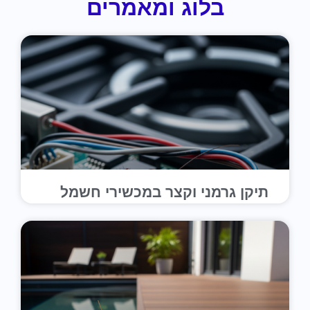
בלוג ומאמרים
תיקן גרמני וקצר במכשירי חשמל