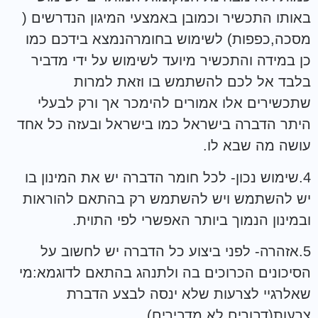
באותו התכשיר וכמובן באמצעי המיגון הנדרשים (
מסכה,כפפות) לשימוש בחומרהנמצא בידכם כמו
כן במידה והתכשיר מיועד לשימוש על ידי מדביר
בלבד אל לכם להשתמש בו וזאת למרות
שתכשירים אלו אמורים להימכר אך ורק לבעלי
היתר הדברה בישראל כמו בישראל ובעזה כל אחד
עושה מה שבא לו.
4.שימוש נכון- לכל חומר הדברה יש את המינון בו
יש להשתמש ויש להשתמש רק בהתאם להוראות
ובמינון הנמוך ביותר האפשרי לפי התוית.
5.אזהרה- לפני ביצוע כל הדברה יש לחשוב על
הסיכונים הכרוכים בה ולתנהג בהתאם לדוגמא:מי
שאלרגיי לצרעות שלא ינסה לבצע הדברת
צרעות(דבורים לא מדבירים).