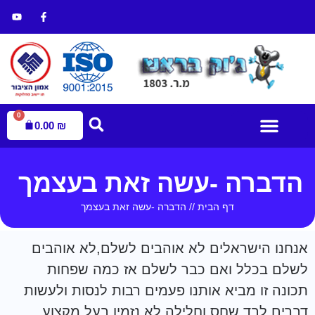
0
0.00
₪
עמוד הבית
הדברת מזיקים
חנות הדברה
הדברה -עשה זאת בעצמך
דף הבית
//
הדברה -עשה זאת בעצמך
אנחנו הישראלים לא אוהבים לשלם,לא אוהבים
לשלם בכלל ואם כבר לשלם אז כמה שפחות
תכונה זו מביא אותנו פעמים רבות לנסות ולעשות
דברים לבד שחס וחלילה לא נזמין בעל מקצוע