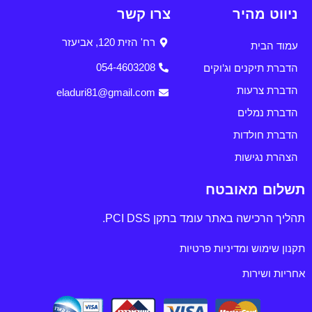
ניווט מהיר
צרו קשר
רח' הזית 120, אביעזר
עמוד הבית
הדברת תיקנים וג'וקים
054-4603208
הדברת צרעות
eladuri81@gmail.com
הדברת נמלים
הדברת חולדות
הצהרת נגישות
תשלום מאובטח
תהליך הרכישה באתר עומד בתקן PCI DSS.
תקנון שימוש ומדיניות פרטיות
אחריות ושירות