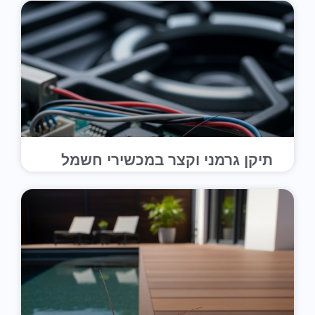
תיקן גרמני וקצר במכשירי חשמל