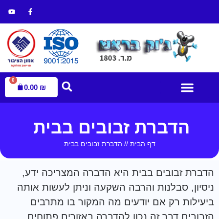
0
0.00
₪
עמוד הבית
הדברת מזיקים
חנות הדברה
הדברת זבובים בבית
דף הבית
//
הדברת זבובים בבית
הדברת זבובים בבית היא הדברה המצריכה ידע,
ניסיון, סבלנות והרבה השקעה וניתן לעשות אותה
ביעילות רק אם יודעים מה המקור בו מתרבים
הזבובים דבר זה נכון להדברה באזורים פתוחים