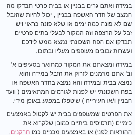
במידה ואתם גרים בבניין או בבית פרטי תבדקו מה
המצב של חדר האשפה בבניין , יכול להיות שהזבל
שם לא פונה כמה ימים או שלא פונה כראוי ויש
זבל על הרצפה וזה המקור לבעלי בתים פרטיים
תבדקו אם הפח השכונתי נמצא ממש לידכם
ועשרות זבובים מעופפים מעליו ובתוכו.
במידה ומצאתם את המקור כמתואר בסעיפים א'
וב' אתם מוזמנים לזרוק את הזבל במידה והוא
נמצא בבית ובמידה והא נמצא בחדר האשפה או
בפח השכונתי יש לפנות לגורמים המתאימים ( וועד
הבניין ו/או העירייה ) שיטפלו במפגע באופן מידי.
את הפרטים שמעופפים בבית יש לקטול באמצעים
כימיים (תרסיסים ביתיים כמובן שלקרוא את
ההוראות לפני) או באמצעים מכניים כמו
חרקנים
,