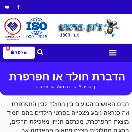
0
0.00
₪
עמוד הבית
הדברת מזיקים
חנות הדברה
הדברת חולד או חפרפרת
דף הבית
//
הדברת חולד או חפרפרת
רבים האנשים הטועים בין החולד לבין החפרפרת
וזה כנראה נובע מצפייה בסרטי הילדים בהם תמיד
מוצגת החפרפרת, מכרסם הניזון מאכילת חרקים,
המגיח מתלולית הצצה פתאום מהאדמה אך