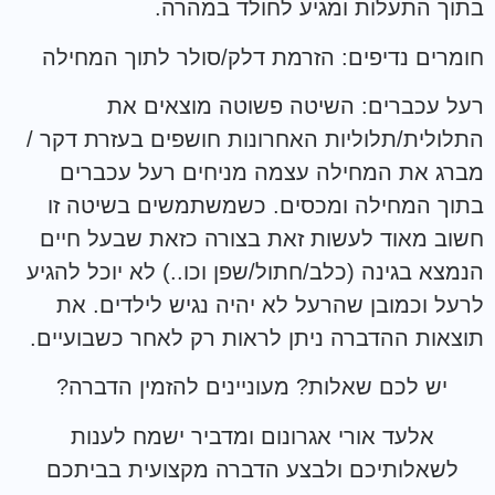
בתוך התעלות ומגיע לחולד במהרה.
חומרים נדיפים: הזרמת דלק/סולר לתוך המחילה
רעל עכברים: השיטה פשוטה מוצאים את
התלולית/תלוליות האחרונות חושפים בעזרת דקר /
מברג את המחילה עצמה מניחים רעל עכברים
בתוך המחילה ומכסים. כשמשתמשים בשיטה זו
חשוב מאוד לעשות זאת בצורה כזאת שבעל חיים
הנמצא בגינה (כלב/חתול/שפן וכו..) לא יוכל להגיע
לרעל וכמובן שהרעל לא יהיה נגיש לילדים. את
תוצאות ההדברה ניתן לראות רק לאחר כשבועיים.
יש לכם שאלות? מעוניינים להזמין הדברה?
אלעד אורי אגרונום ומדביר ישמח לענות
לשאלותיכם ולבצע הדברה מקצועית בביתכם