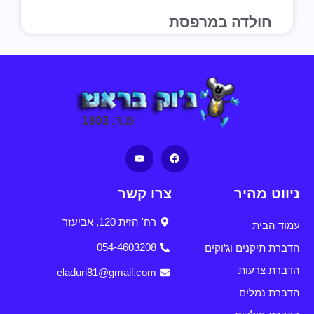
חולדה במרפסת
ניווט מהיר
צרו קשר
רח' הזית 120, אביעזר
עמוד הבית
הדברת תיקנים וג'וקים
054-4603208
הדברת צרעות
eladuri81@gmail.com
הדברת נמלים