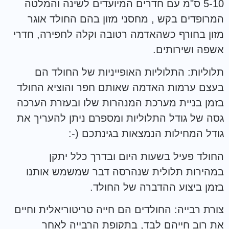
5-10 ס"מ עם חדרים המיועדים לשינה והמלטה
המרופדים בקש , מחסני מזון בהם החולד אוגר
מזון בחורף כשהאדמה רטובה וקלה לחפירה, חדרי
אשפה ושירותים.
תלוליות: התלוליות האופייניות של החולד הם
בעצם ערמות האדמה שאותם חפר והוציא החולד
בזמן בניית מערכת המנהרות שלו ובעזרת הערכה
גסה של גודל התלוליות ומספרם ניתן להעריך את
גודל המחילות הנמצאות בגינתכם (-:
החולד פעיל בשעות היום ובדרך כלל יתקן
במהירות תלולית שנהרסה דבר שמשמש אותנו
בזמן ביצוע ההדברה של החולד.
צורת רבייה: החולדים הם חייה טריטוריאלית וחיים
את רוב חייהם לבד, בתקופת הרבייה לאחר