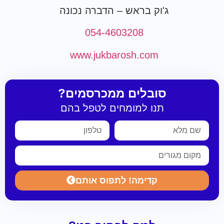
ג'וק בראש – הדברה נכונה
054-4603208
www.jukbarosh.com
סובלים ממכרסמים?
תנו למומחים לטפל בהם
קדימה! לתפוס אותם