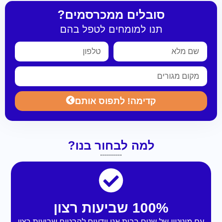
סובלים ממכרסמים?
תנו למומחים לטפל בהם
קדימה! לתפוס אותם
למה לבחור בנו?
100% שביעות רצון
עם מוניטין של שנים רבות אנו יודעים להבטיח שביעות רצון