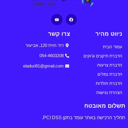
ניווט מהיר
צרו קשר
רח' הזית 120, אביעזר
עמוד הבית
הדברת תיקנים וג'וקים
054-4603208
הדברת צרעות
eladuri81@gmail.com
הדברת נמלים
הדברת חולדות
הצהרת נגישות
תשלום מאובטח
תהליך הרכישה באתר עומד בתקן PCI DSS.