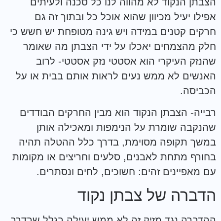
הצבתן הנקוד לא מהווה לנו כל סכנה ולעיתים
אפילו יעיל מכיוון שהוא אוכל כל ובתוך זה גם
חרקים קטנים במידה ויש גינה מטופחת יש חשש כי
חלק מהצמחים יאכלו על ידי הצבתן מה שאומר
שהנזק העיקרי הוא אסטטי נזק אסטטי- לרוב
האנשים לא ממש נעים לראות אותם בבית או על
הכביסה.
רבייה- הצבתן הנקוד הוא מבין החרקים הבודדים
שהנקבה שומרת על הנימפות ומאכילה אותן
במשך תקופה מסוימת, בדרך כלל ההטלה תהיה
בחורף מתחת לאבנים, סלעים וחריצים או מקומות
עם מאפיינים זהים: חשוכים, לחים ונסתרים.
הדברה של צבתן נקוד
ההדברה נגד מזיק זה לא ממש יעילה בגלל שבדרך