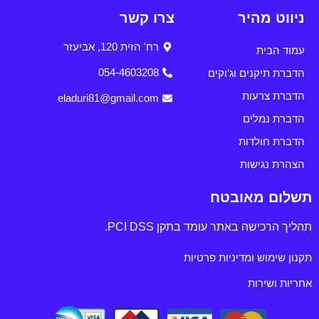
ניווט מהיר
צרו קשר
רח' הזית 120, אביעזר
עמוד הבית
הדברת תיקנים וג'וקים
054-4603208
הדברת צרעות
eladuri81@gmail.com
הדברת נמלים
הדברת חולדות
הצהרת נגישות
תשלום מאובטח
תהליך הרכישה באתר עומד בתקן PCI DSS.
תקנון שימוש ומדיניות פרטיות
אחריות ושירות