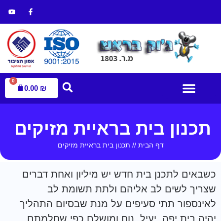
0
0.00
₪
עמוד הבית
הדברת מזיקים
חנות הדברה
תכנון בית בראיית מזיקים
דף הבית
//
תכנון בית בראיית מזיקים
כשבאים לתכנן בית חדש יש מיליון ואחת דברים
שצריך לשים לב אליהם ולתת תשומת לב
לאינספור תתי סעיפים על מנת שבסיום התהליך
יהיה בית יפה, יעיל, נוח ומושלם כפי שחלמתם