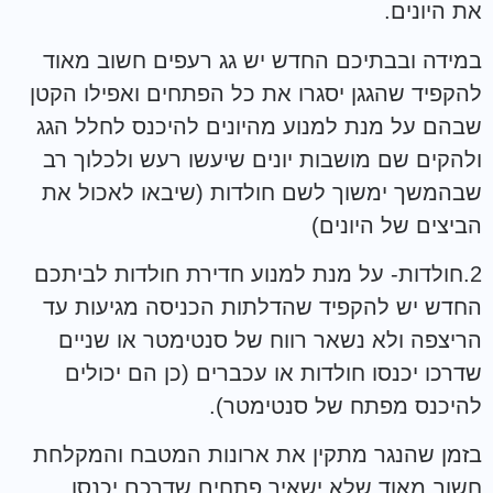
את היונים.
במידה ובבתיכם החדש יש גג רעפים חשוב מאוד
להקפיד שהגגן יסגרו את כל הפתחים ואפילו הקטן
שבהם על מנת למנוע מהיונים להיכנס לחלל הגג
ולהקים שם מושבות יונים שיעשו רעש ולכלוך רב
שבהמשך ימשוך לשם חולדות (שיבאו לאכול את
הביצים של היונים)
2.חולדות- על מנת למנוע חדירת חולדות לביתכם
החדש יש להקפיד שהדלתות הכניסה מגיעות עד
הריצפה ולא נשאר רווח של סנטימטר או שניים
שדרכו יכנסו חולדות או עכברים (כן הם יכולים
להיכנס מפתח של סנטימטר).
בזמן שהנגר מתקין את ארונות המטבח והמקלחת
חשוב מאוד שלא ישאיר פתחים שדרכם יכנסו