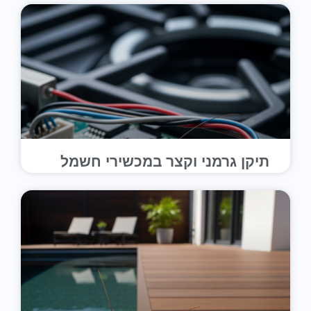
תיקן גרמני וקצר במכשירי חשמל