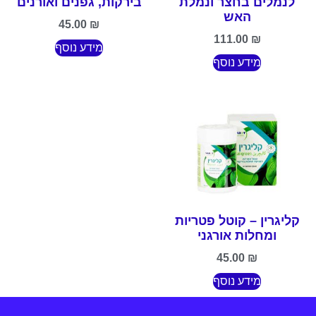
לנמלים בחצר ונמלת
בירקות, גפנים ואורנים
האש
45.00
₪
111.00
₪
מידע נוסף
מידע נוסף
קליגרין – קוטל פטריות
ומחלות אורגני
45.00
₪
מידע נוסף