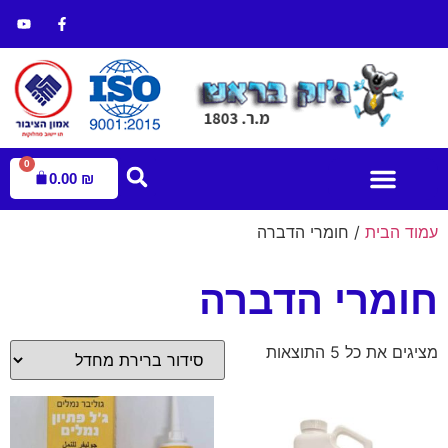
0
0.00
₪
עמוד הבית
/ חומרי הדברה
עמוד הבית
הדברת מזיקים
חנות הדברה
חומרי הדברה
מציגים את כל ⁦5⁩ התוצאות