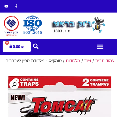
0
0.00
₪
עמוד הבית
/
ציוד
/
מלכודות
/ טומקאט- מלכודת ספין לעכברים
עמוד הבית
הדברת מזיקים
חנות הדברה