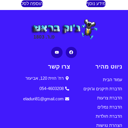
מידע נוסף
הוספה לסל
ניווט מהיר
צרו קשר
רח' הזית 120, אביעזר
עמוד הבית
הדברת תיקנים וג'וקים
054-4603208
הדברת צרעות
eladuri81@gmail.com
הדברת נמלים
הדברת חולדות
הצהרת נגישות