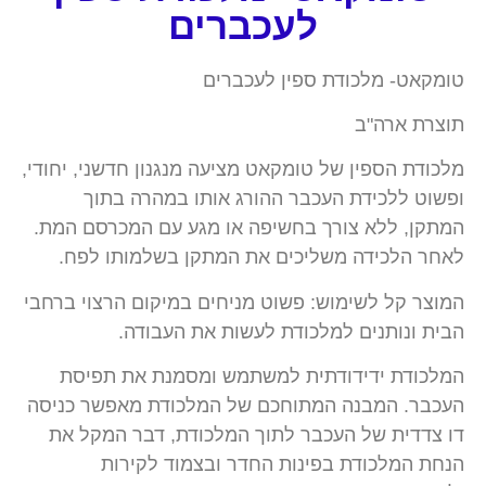
לעכברים
טומקאט- מלכודת ספין לעכברים
תוצרת ארה"ב
מלכודת הספין של טומקאט מציעה מנגנון חדשני, יחודי,
ופשוט ללכידת העכבר ההורג אותו במהרה בתוך
המתקן, ללא צורך בחשיפה או מגע עם המכרסם המת.
לאחר הלכידה משליכים את המתקן בשלמותו לפח.
המוצר קל לשימוש: פשוט מניחים במיקום הרצוי ברחבי
הבית ונותנים למלכודת לעשות את העבודה.
המלכודת ידידודתית למשתמש ומסמנת את תפיסת
העכבר. המבנה המתוחכם של המלכודת מאפשר כניסה
דו צדדית של העכבר לתוך המלכודת, דבר המקל את
הנחת המלכודת בפינות החדר ובצמוד לקירות