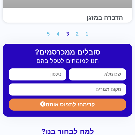
הדברה במזגן
5
4
3
2
1
סובלים ממכרסמים?
תנו למומחים לטפל בהם
קדימה! לתפוס אותם
למה לבחור בנו?