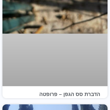
הדברת סס הגפן – פרופטה